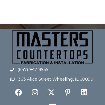
(847) 947-8955
363 Alice Street Wheeling, IL 60090